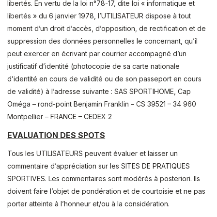
libertés. En vertu de la loi n°78-17, dite loi « informatique et
libertés » du 6 janvier 1978, l’UTILISATEUR dispose à tout
moment d’un droit d’accès, d’opposition, de rectification et de
suppression des données personnelles le concernant, qu’il
peut exercer en écrivant par courrier accompagné d’un
justificatif d’identité (photocopie de sa carte nationale
d’identité en cours de validité ou de son passeport en cours
de validité) à l’adresse suivante : SAS SPORTIHOME, Cap
Oméga – rond-point Benjamin Franklin – CS 39521 – 34 960
Montpellier – FRANCE – CEDEX 2
EVALUATION DES SPOTS
Tous les UTILISATEURS peuvent évaluer et laisser un
commentaire d’appréciation sur les SITES DE PRATIQUES
SPORTIVES. Les commentaires sont modérés à posteriori. Ils
doivent faire l’objet de pondération et de courtoisie et ne pas
porter atteinte à l’honneur et/ou à la considération.