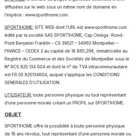
diffusées sur le web sous un même nom de domaine en
l’espèce : www.sportihome.com.
SPORTIHOME:
SITE WEB dont l’URL est www.sportihome.com
édité par la société SAS SPORTIHOME, Cap Oméga -Rond-
Point Benjamin Franklin – CS 39521 – 34960 Montpellier –
FRANCE – CEDEX 2 au capital de 18 865,29€, immatriculée au
Registre du Commerce et des Sociétés de Montpellier sous le
N° RCS 825 134 604 et dont le n° de TVA intracommunautaire
est FR 05 825134604, auquel s’applique les CONDITIONS
GENERALES D’UTILISATION.
UTILISATEUR:
toute personne physique ou tout représentant
d’une personne morale créant un PROFIL sur SPORTIHOME.
OBJET
SPORTIHOME offre la possibilité à toute personne physique
de 18 ans révolus, tout représentant d’une personne morale ou