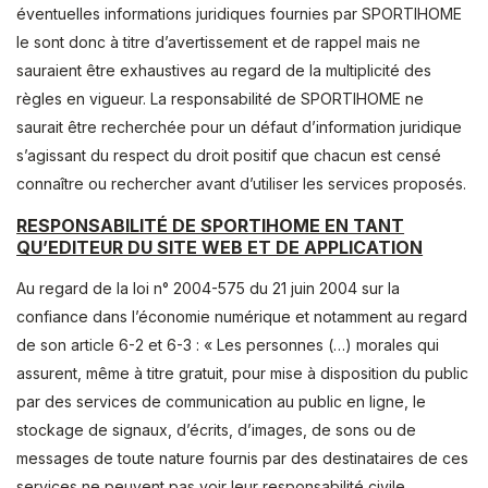
éventuelles informations juridiques fournies par SPORTIHOME
le sont donc à titre d’avertissement et de rappel mais ne
sauraient être exhaustives au regard de la multiplicité des
règles en vigueur. La responsabilité de SPORTIHOME ne
saurait être recherchée pour un défaut d’information juridique
s’agissant du respect du droit positif que chacun est censé
connaître ou rechercher avant d’utiliser les services proposés.
RESPONSABILITÉ DE SPORTIHOME EN TANT
QU’EDITEUR DU SITE WEB ET DE APPLICATION
Au regard de la loi n° 2004-575 du 21 juin 2004 sur la
confiance dans l’économie numérique et notamment au regard
de son article 6-2 et 6-3 : « Les personnes (…) morales qui
assurent, même à titre gratuit, pour mise à disposition du public
par des services de communication au public en ligne, le
stockage de signaux, d’écrits, d’images, de sons ou de
messages de toute nature fournis par des destinataires de ces
services ne peuvent pas voir leur responsabilité civile