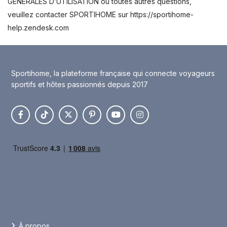
GÉNÉRALES D’UTILISATION ou toutes autres questions,
veuillez contacter SPORTIHOME sur https://sportihome-
help.zendesk.com
Sportihome, la plateforme française qui connecte voyageurs
sportifs et hôtes passionnés depuis 2017
À propos