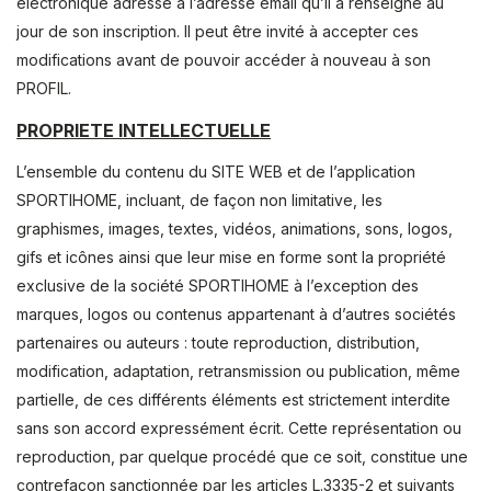
électronique adressé à l’adresse email qu’il a renseigné au
jour de son inscription. Il peut être invité à accepter ces
modifications avant de pouvoir accéder à nouveau à son
PROFIL.
PROPRIETE INTELLECTUELLE
L’ensemble du contenu du SITE WEB et de l’application
SPORTIHOME, incluant, de façon non limitative, les
graphismes, images, textes, vidéos, animations, sons, logos,
gifs et icônes ainsi que leur mise en forme sont la propriété
exclusive de la société SPORTIHOME à l’exception des
marques, logos ou contenus appartenant à d’autres sociétés
partenaires ou auteurs : toute reproduction, distribution,
modification, adaptation, retransmission ou publication, même
partielle, de ces différents éléments est strictement interdite
sans son accord expressément écrit. Cette représentation ou
reproduction, par quelque procédé que ce soit, constitue une
contrefaçon sanctionnée par les articles L.3335-2 et suivants