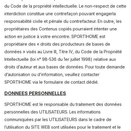
du Code de la propriété intellectuelle. Le non-respect de cette
interdiction constitue une contrefaçon pouvant engagerla
responsabilité civile et pénale du contrefacteur. En outre, les
propriétaires des Contenus copiés pourraient intenter une
action en justice à votre encontre. SPORTIHOME est
propriétaire des « droits des producteurs de bases de
données » visés au Livre III, Titre IV, du Code de la Propriété
Intellectuelle (loi n° 98-536 du 1er juillet 1998) relative aux
droits d’auteur et aux bases de données. Pour toute demande
d’autorisation ou d’information, veuillez contacter
SPORTIHOME via le formulaire de contact dédié.
DONNEES PERSONNELLES
SPORTIHOME est le responsable du traitement des données
personnelles des UTILISATEURS. Les informations
communiquées par les UTILISATEURS dans le cadre de
l’utilisation du SITE WEB sont utilisées pour le traitement et le