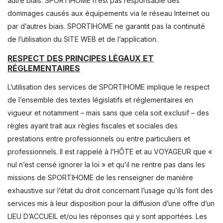
autre biais. SPORTIHOME n’est pas responsable des
dommages causés aux équipements via le réseau Internet ou
par d’autres biais. SPORTIHOME ne garantit pas la continuité
de l’utilisation du SITE WEB et de l’application.
RESPECT DES PRINCIPES LÉGAUX ET
RÉGLEMENTAIRES
L’utilisation des services de SPORTIHOME implique le respect
de l’ensemble des textes législatifs et réglementaires en
vigueur et notamment – mais sans que cela soit exclusif – des
règles ayant trait aux règles fiscales et sociales des
prestations entre professionnels ou entre particuliers et
professionnels. Il est rappelé à l’HÔTE et au VOYAGEUR que «
nul n’est censé ignorer la loi » et qu’il ne rentre pas dans les
missions de SPORTIHOME de les renseigner de manière
exhaustive sur l’état du droit concernant l’usage qu’ils font des
services mis à leur disposition pour la diffusion d’une offre d’un
LIEU D’ACCUEIL et/ou les réponses qui y sont apportées. Les