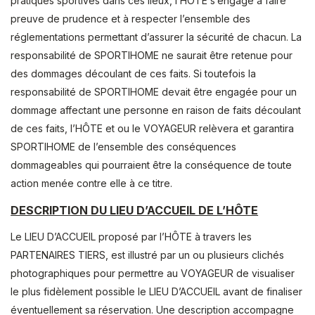
pratiques sportives dans ces lieux, l’HÔTE s’engage à faire
preuve de prudence et à respecter l’ensemble des
réglementations permettant d’assurer la sécurité de chacun. La
responsabilité de SPORTIHOME ne saurait être retenue pour
des dommages découlant de ces faits. Si toutefois la
responsabilité de SPORTIHOME devait être engagée pour un
dommage affectant une personne en raison de faits découlant
de ces faits, l’HÔTE et ou le VOYAGEUR relèvera et garantira
SPORTIHOME de l’ensemble des conséquences
dommageables qui pourraient être la conséquence de toute
action menée contre elle à ce titre.
DESCRIPTION DU LIEU D’ACCUEIL DE L’HÔTE
Le LIEU D’ACCUEIL proposé par l’HÔTE à travers les
PARTENAIRES TIERS, est illustré par un ou plusieurs clichés
photographiques pour permettre au VOYAGEUR de visualiser
le plus fidèlement possible le LIEU D’ACCUEIL avant de finaliser
éventuellement sa réservation. Une description accompagne