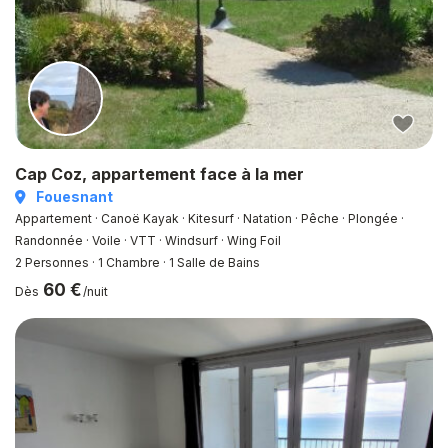
Cap Coz, appartement face à la mer
Fouesnant
Appartement · Canoë Kayak · Kitesurf · Natation · Pêche · Plongée ·
Randonnée · Voile · VTT · Windsurf · Wing Foil
2 Personnes
·
1 Chambre
·
1 Salle de Bains
60 €
Dès
/nuit