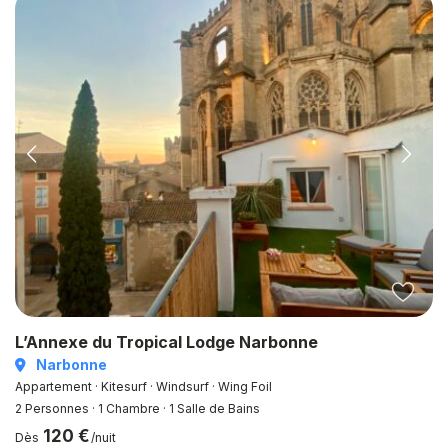
L’Annexe du Tropical Lodge Narbonne
Narbonne
Appartement · Kitesurf · Windsurf · Wing Foil
2 Personnes
·
1 Chambre
·
1 Salle de Bains
120 €
Dès
/nuit