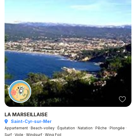
LA MARSEILLAISE
Saint-Cyr-sur-Mer
Appartement · Beach-volley · Équitation · Natation · Pêche · Plongée ·
Surf · Voile · Windsurf · Wing Foil