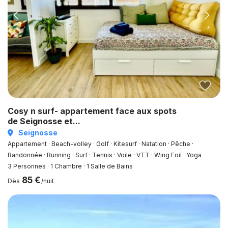
Cosy n surf- appartement face aux spots
de Seignosse et...
Seignosse
Appartement · Beach-volley · Golf · Kitesurf · Natation · Pêche ·
Randonnée · Running · Surf · Tennis · Voile · VTT · Wing Foil · Yoga
3 Personnes
·
1 Chambre
·
1 Salle de Bains
85 €
Dès
/nuit