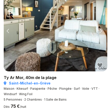
Ty Ar Mor, 40m de la plage
Saint-Michel-en-Grève
Maison · Kitesurf · Parapente · Pêche · Plongée · Surf · Voile · VTT ·
Windsurf · Wing Foil
5 Personnes
·
2 Chambres
·
1 Salle de Bains
75 €
Dès
/nuit