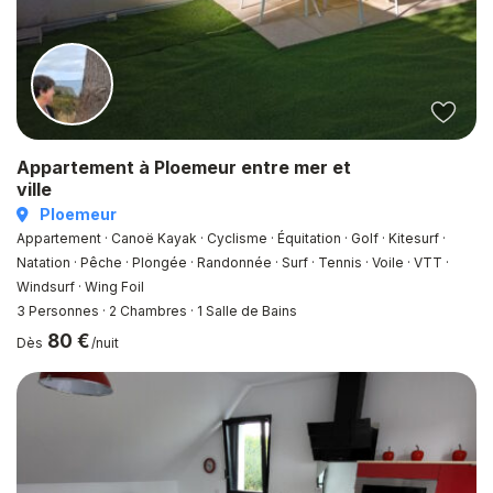
Appartement à Ploemeur entre mer et
ville
Ploemeur
Appartement · Canoë Kayak · Cyclisme · Équitation · Golf · Kitesurf ·
Natation · Pêche · Plongée · Randonnée · Surf · Tennis · Voile · VTT ·
Windsurf · Wing Foil
3 Personnes
·
2 Chambres
·
1 Salle de Bains
80 €
Dès
/nuit