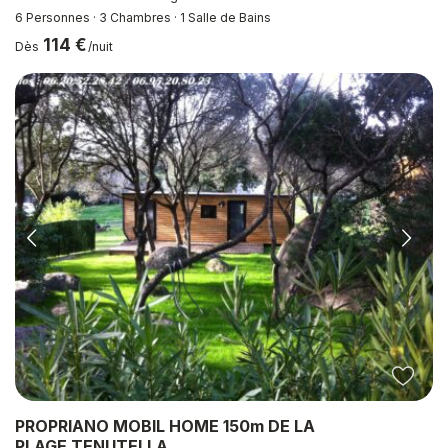
6 Personnes
·
3 Chambres
·
1 Salle de Bains
114 €
Dès
/nuit
PROPRIANO MOBIL HOME 150m DE LA
PLAGE TENUTELLA