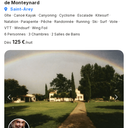
de Monteynard
Saint-Arey
Gîte · Canoë Kayak · Canyoning · Cyclisme · Escalade · Kitesurf ·
Natation · Parapente · Pêche · Randonnée · Running · Ski · Surf · Voile ·
VTT · Windsurf · Wing Foil
6 Personnes
·
3 Chambres
·
2 Salles de Bains
125 €
Dès
/nuit