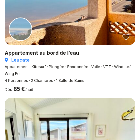
Appartement au bord de l’eau
Leucate
Appartement · Kitesurf · Plongée · Randonnée · Voile · VTT · Windsurf ·
Wing Foil
4 Personnes
·
2 Chambres
·
1 Salle de Bains
85 €
Dès
/nuit