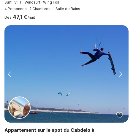
Surf · VTT · Windsurf · Wing Foil
4 Personnes
·
2 Chambres
·
1 Salle de Bains
47,1 €
Dès
/nuit
Appartement sur le spot du Cabdelo à