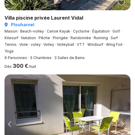
Villa piscine privée Laurent Vidal
Plouharnel
Maison · Beach-volley · Canoë Kayak · Cyclisme · Équitation · Golf ·
Kitesurf · Natation · Pêche · Plongée · Randonnée · Running · Surf ·
Tennis · Voile · voley · Volley · Volleyball · VTT · Windsurf · Wing Foil ·
Yoga
6 Personnes
·
3 Chambres
·
3 Salles de Bains
300 €
Dès
/nuit