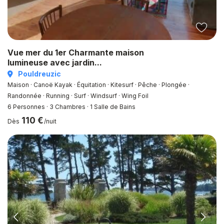
Vue mer du 1er Charmante maison
lumineuse avec jardin...
Pouldreuzic
Maison · Canoë Kayak · Équitation · Kitesurf · Pêche · Plongée ·
Randonnée · Running · Surf · Windsurf · Wing Foil
6 Personnes
·
3 Chambres
·
1 Salle de Bains
110 €
Dès
/nuit