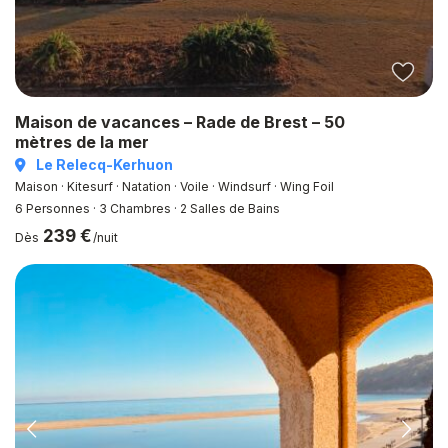
Maison de vacances – Rade de Brest – 50
mètres de la mer
Le Relecq-Kerhuon
Maison · Kitesurf · Natation · Voile · Windsurf · Wing Foil
6 Personnes
·
3 Chambres
·
2 Salles de Bains
239 €
Dès
/nuit