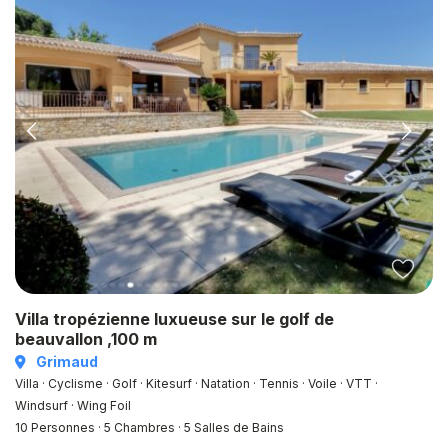
Villa tropézienne luxueuse sur le golf de
beauvallon ,100 m
Grimaud
Villa · Cyclisme · Golf · Kitesurf · Natation · Tennis · Voile · VTT ·
Windsurf · Wing Foil
10 Personnes
·
5 Chambres
·
5 Salles de Bains