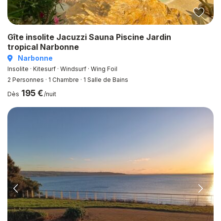
Gîte insolite Jacuzzi Sauna Piscine Jardin
tropical Narbonne
Narbonne
Insolite · Kitesurf · Windsurf · Wing Foil
2 Personnes
·
1 Chambre
·
1 Salle de Bains
195 €
Dès
/nuit