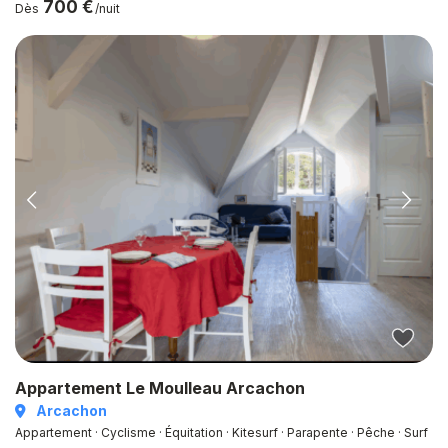
700 €
Dès
/nuit
Appartement Le Moulleau Arcachon
Arcachon
Appartement · Cyclisme · Équitation · Kitesurf · Parapente · Pêche · Surf