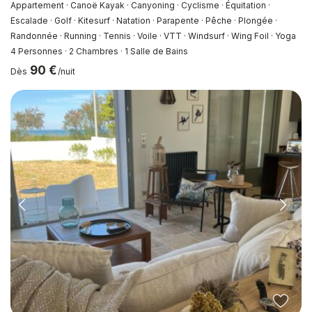
Appartement · Canoë Kayak · Canyoning · Cyclisme · Équitation ·
Escalade · Golf · Kitesurf · Natation · Parapente · Pêche · Plongée ·
Randonnée · Running · Tennis · Voile · VTT · Windsurf · Wing Foil · Yoga
4 Personnes
·
2 Chambres
·
1 Salle de Bains
90 €
Dès
/nuit