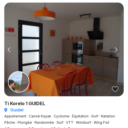
Ti Korelo 1 GUIDEL
Guidel
Appartement · Canoë Kayak · Cyclisme · Équitation · Golf · Natation ·
Pêche · Plongée · Randonnée · Surf · VTT · Windsurf · Wing Foil