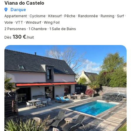
Viana do Castelo
Darque
Appartement · Cyclisme · Kitesurf · Pêche · Randonnée · Running · Surf ·
Voile · VTT · Windsurf · Wing Foil
2 Personnes
·
1 Chambre
·
1 Salle de Bains
130 €
Dès
/nuit