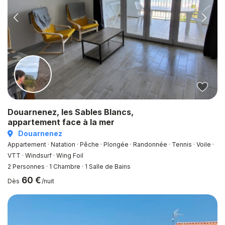
Douarnenez, les Sables Blancs,
appartement face à la mer
Douarnenez
Appartement · Natation · Pêche · Plongée · Randonnée · Tennis · Voile ·
VTT · Windsurf · Wing Foil
2 Personnes
·
1 Chambre
·
1 Salle de Bains
60 €
Dès
/nuit