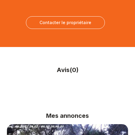
Contacter le propriétaire
Avis
(0)
Mes annonces