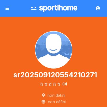
sr202509120554210271
(0)
non défini
non défini