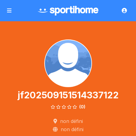
jf202509151514337122
(0)
non défini
non défini