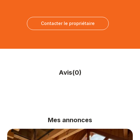
Contacter le propriétaire
Avis
(0)
Mes annonces