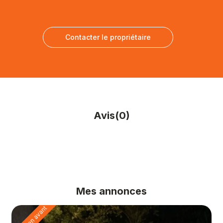
Contacter le propriétaire
Avis
(0)
Mes annonces
mis en avant