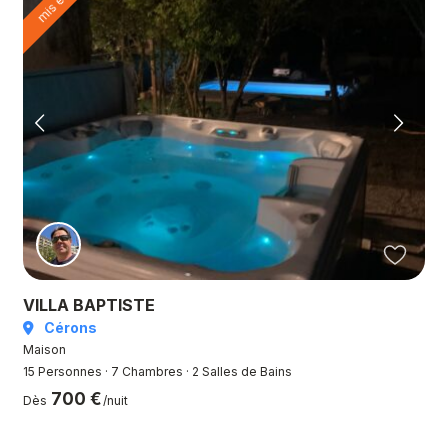
VILLA BAPTISTE
Cérons
Maison
15 Personnes
·
7 Chambres
·
2 Salles de Bains
700 €
Dès
/nuit