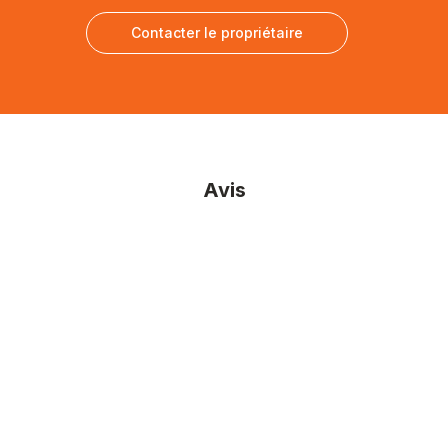
Contacter le propriétaire
Avis