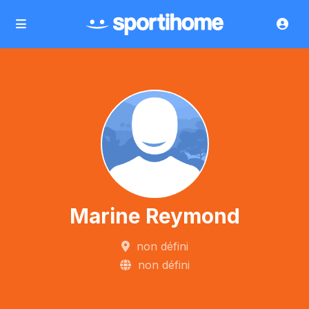
Marine Reymond
non défini
non défini